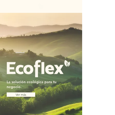
La solución ecológica para tu
negocio.
Ver más