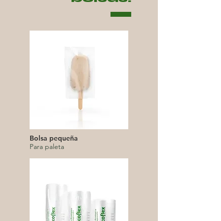
Bolsa pequeña
Para paleta