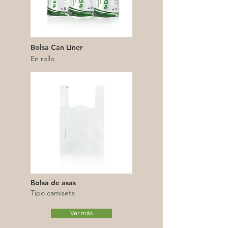
Bolsa Can Liner
En rollo
Bolsa de asas
Tipo camiseta
Ver más