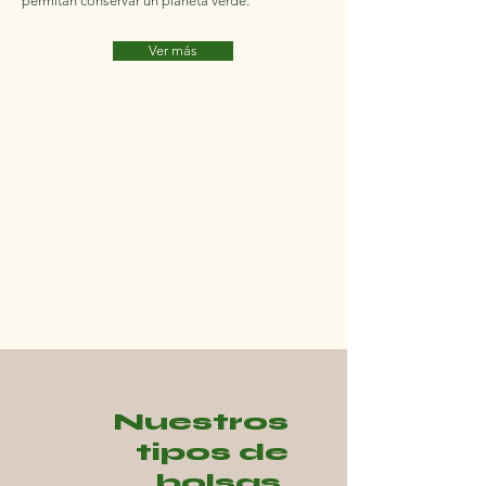
permitan conservar un planeta verde.
Ver más
Nuestros
tipos de
bolsas.